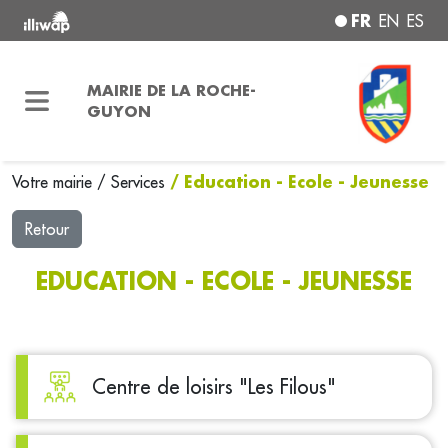
FR
EN
ES
MAIRIE DE LA ROCHE-
GUYON
/ Education - Ecole - Jeunesse
Votre mairie
/
Services
Retour
EDUCATION - ECOLE - JEUNESSE
Centre de loisirs "Les Filous"