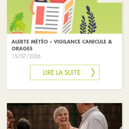
ALERTE MÉTÉO – VIGILANCE CANICULE &
ORAGES
15/07/2026
LIRE LA SUITE