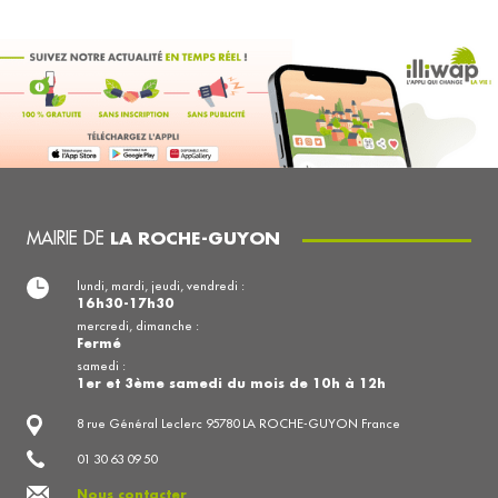
MAIRIE DE
LA ROCHE-GUYON
lundi, mardi, jeudi, vendredi :
16h30-17h30
mercredi, dimanche :
Fermé
samedi :
1er et 3ème samedi du mois de 10h à 12h
8 rue Général Leclerc 95780 LA ROCHE-GUYON France
01 30 63 09 50
Nous contacter