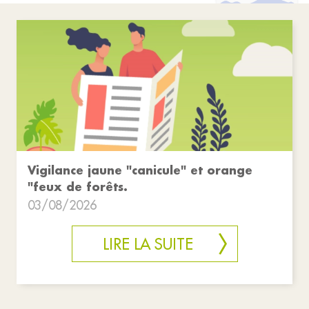
Vigilance jaune "canicule" et orange
"feux de forêts.
03/08/2026
LIRE LA SUITE