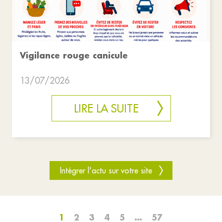
Vigilance rouge canicule
13/07/2026
LIRE LA SUITE
Intégrer l'actu sur votre site
1
2
3
4
5
…
57