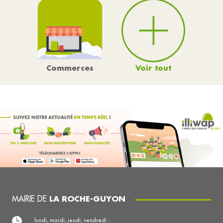
Voir tout
Commerces
MAIRIE DE
LA ROCHE-GUYON
lundi, mardi, jeudi, vendredi :