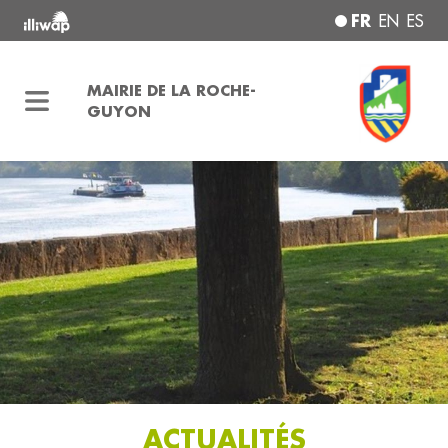
FR
EN
ES
MAIRIE DE LA ROCHE-
GUYON
ACTUALITÉS