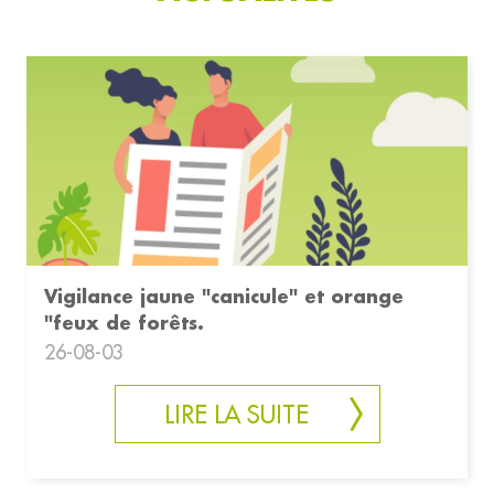
Vigilance jaune "canicule" et orange
"feux de forêts.
26-08-03
LIRE LA SUITE