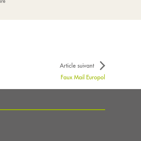
bre
Article suivant
Faux Mail Europol