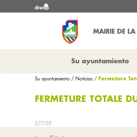
MAIRIE DE L
Su ayuntamiento
/ Fermeture To
Su ayuntamiento
/ Noticias
FERMETURE TOTALE 
2/7/25