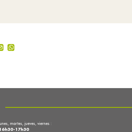
lunes, martes, jueves, viernes :
16h30-17h30