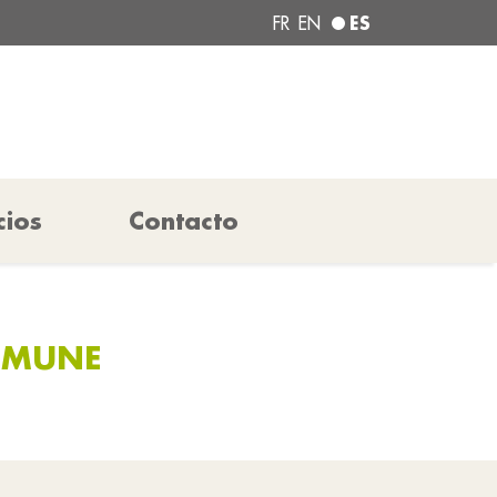
ES
FR
EN
cios
Contacto
MMUNE