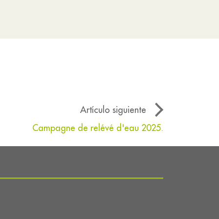
Artículo siguiente
Campagne de relévé d'eau 2025.