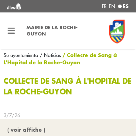
ES
FR
EN
MAIRIE DE LA ROCHE-
GUYON
/ Collecte de Sang à
Su ayuntamiento
/ Noticias
L'Hopital de la Roche-Guyon
COLLECTE DE SANG À L'HOPITAL DE
LA ROCHE-GUYON
3/7/26
( voir affiche )